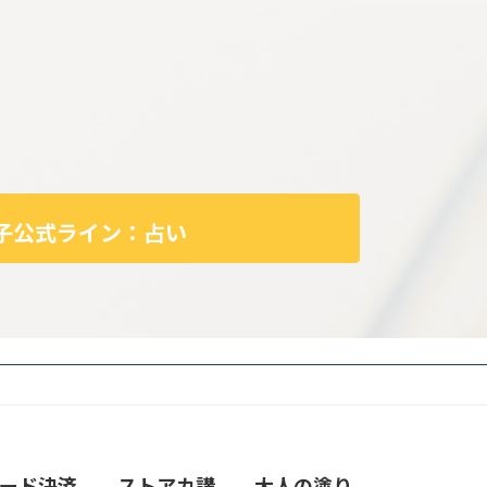
子公式ライン：占い
ード決済
ストアカ講
大人の塗り