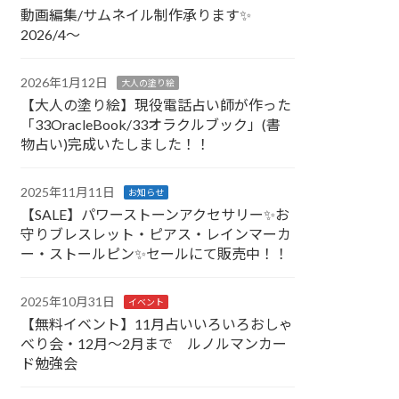
動画編集/サムネイル制作承ります✨
2026/4～
2026年1月12日
大人の塗り絵
【大人の塗り絵】現役電話占い師が作った
「33OracleBook/33オラクルブック」(書
物占い)完成いたしました！！
2025年11月11日
お知らせ
【SALE】パワーストーンアクセサリー✨お
守りブレスレット・ピアス・レインマーカ
ー・ストールピン✨セールにて販売中！！
2025年10月31日
イベント
【無料イベント】11月占いいろいろおしゃ
べり会・12月～2月まで ルノルマンカー
ド勉強会