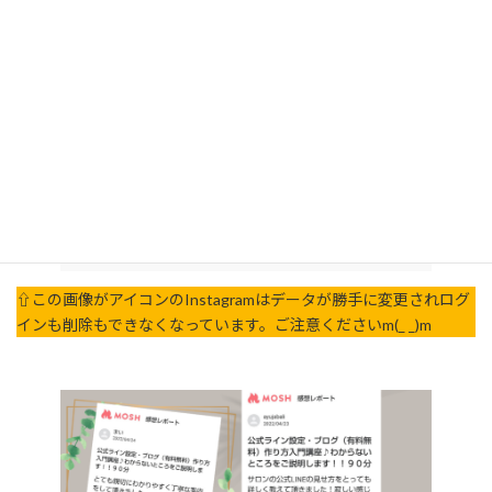
エステサロンの経営者様2名様にご受講いただきました🍀
⇧この画像がアイコンのInstagramはデータが勝手に変更されログ
インも削除もできなくなっています。ご注意くださいm(_ _)m