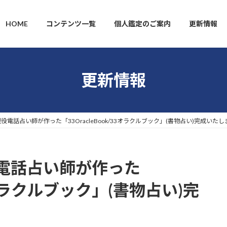
HOME
コンテンツ一覧
個人鑑定のご案内
更新情報
更新情報
電話占い師が作った「33OracleBook/33オラクルブック」(書物占い)完成いた
電話占い師が作った
33オラクルブック」(書物占い)完