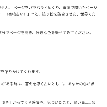
せん。 ページをパラパラとめくり、直感で開いたページ
シー（書物占い）」**と、塗り絵を融合させた、世界でた
気分でページを開き、好きな色を乗せてみてください。
ジを語りかけてくれます。
いがある時は、答えを導く占いとして。 あなたの心が求
。
湧き上がってくる感情や、気づいたこと、願い事…… 余