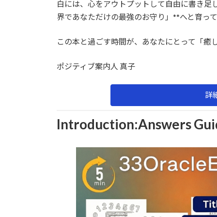
白には、心をアウトプットして自由に書き足し
界であなただけの最強のお守り」**へと育っ
この本と過ごす時間が、あなたにとって「癒
ポジティブ案内人 真子
詳
Introduction
:
Answers Gui