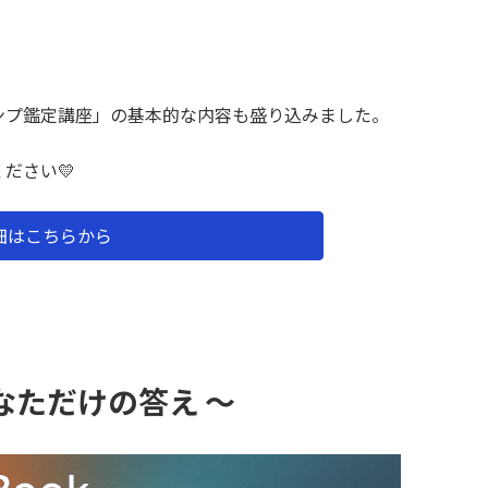
ンプ鑑定講座」の基本的な内容も盛り込みました。
ださい💛
細はこちらから
なただけの答え 〜