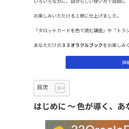
いろいろな方に、自分らしい使い方で自由に
お楽しみいただける１冊に仕上げました。
「タロットカードを色で読む講座」や「トラ
あなただけの
３３オラクルブック
をお楽しみく
詳
目次
はじめに 〜 色が導く、あ