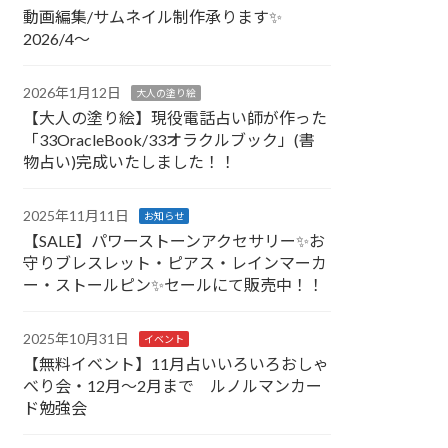
動画編集/サムネイル制作承ります✨
2026/4～
2026年1月12日
大人の塗り絵
【大人の塗り絵】現役電話占い師が作った
「33OracleBook/33オラクルブック」(書
物占い)完成いたしました！！
2025年11月11日
お知らせ
【SALE】パワーストーンアクセサリー✨お
守りブレスレット・ピアス・レインマーカ
ー・ストールピン✨セールにて販売中！！
2025年10月31日
イベント
【無料イベント】11月占いいろいろおしゃ
べり会・12月～2月まで ルノルマンカー
ド勉強会