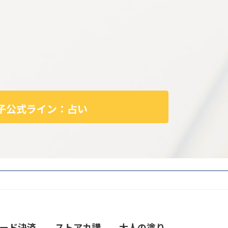
子公式ライン：占い
ード決済
ストアカ講
大人の塗り