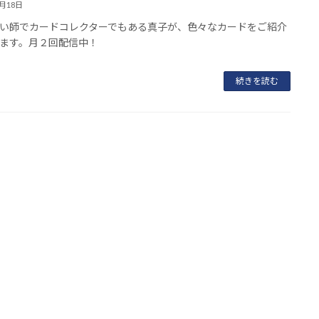
2月18日
い師でカードコレクターでもある真子が、色々なカードをご紹介
ます。月２回配信中！
続きを読む