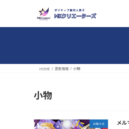
コ
ナ
ン
ビ
テ
ゲ
ン
ー
ツ
シ
へ
ョ
ス
ン
キ
に
ッ
移
プ
動
HOME
更新情報
小物
小物
メル
お知らせ