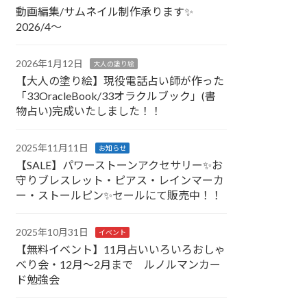
動画編集/サムネイル制作承ります✨
2026/4～
2026年1月12日
大人の塗り絵
【大人の塗り絵】現役電話占い師が作った
「33OracleBook/33オラクルブック」(書
物占い)完成いたしました！！
2025年11月11日
お知らせ
【SALE】パワーストーンアクセサリー✨お
守りブレスレット・ピアス・レインマーカ
ー・ストールピン✨セールにて販売中！！
2025年10月31日
イベント
【無料イベント】11月占いいろいろおしゃ
べり会・12月～2月まで ルノルマンカー
ド勉強会