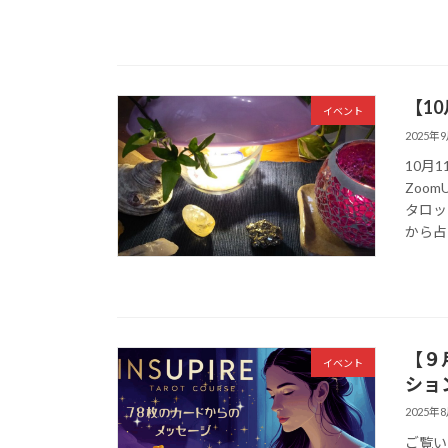
【1
イベント
2025年
10月
Zoo
タロッ
から占 
【９
イベント
ショ
2025年
ご覧い