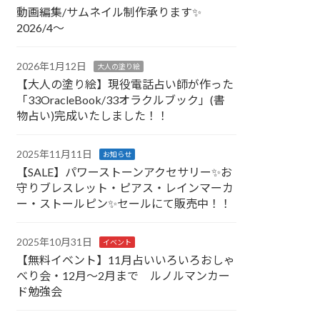
動画編集/サムネイル制作承ります✨
2026/4～
2026年1月12日
大人の塗り絵
【大人の塗り絵】現役電話占い師が作った
「33OracleBook/33オラクルブック」(書
物占い)完成いたしました！！
2025年11月11日
お知らせ
【SALE】パワーストーンアクセサリー✨お
守りブレスレット・ピアス・レインマーカ
ー・ストールピン✨セールにて販売中！！
2025年10月31日
イベント
【無料イベント】11月占いいろいろおしゃ
べり会・12月～2月まで ルノルマンカー
ド勉強会