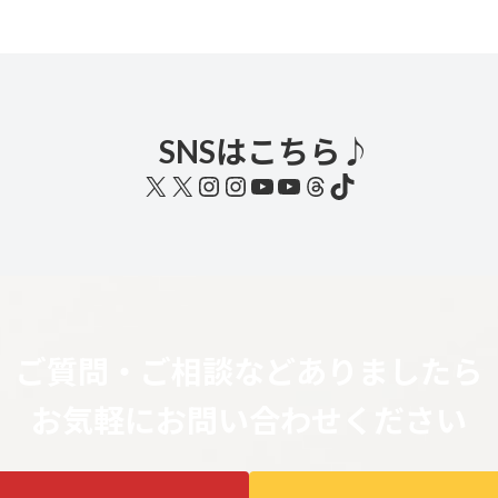
ペ
ペ
ー
ー
ジ
ジ
SNSはこちら♪
X
X
Instagram
Instagram
YouTube
YouTube
Threads
TikTok
ご質問・ご相談などありましたら
お気軽にお問い合わせください