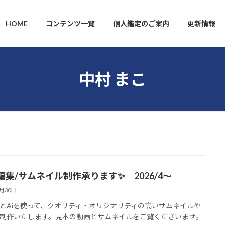
HOME
コンテンツ一覧
個人鑑定のご案内
更新情報
中村 まこ
編集/サムネイル制作承ります✨ 2026/4～
3月30日
beとAiを使って、クオリティ・オリジナリティの高いサムネイルや
制作いたします。見本の動画とサムネイルをご覧くださいませ。