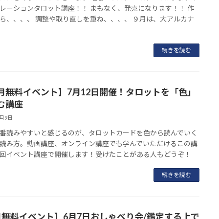
レーションタロット講座！！ まもなく、発売になります！！ 作
ら、、、、 調整や取り直しを重ね、、、、 ９月は、大アルカナ
続きを読む
月無料イベント】7月12日開催！タロットを「色」
む講座
6月9日
番読みやすいと感じるのが、タロットカードを色から読んでいく
読み方。動画講座、オンライン講座でも学んでいただけるこの講
回イベント講座で開催します！受けたことがある人もどうぞ！
続きを読む
月無料イベント】6月7日おしゃべり会/鑑定する上で