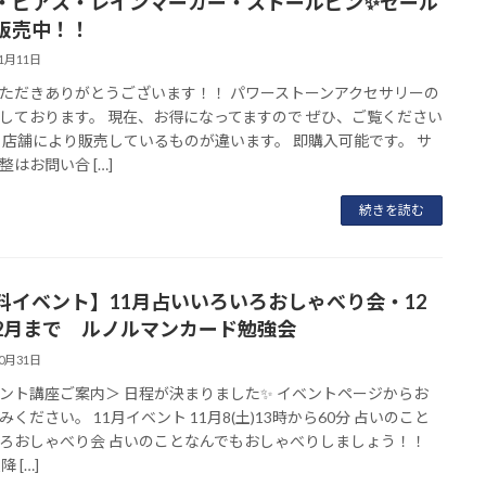
・ピアス・レインマーカー・ストールピン✨セール
販売中！！
11月11日
ただきありがとうございます！！ パワーストーンアクセサリーの
しております。 現在、お得になってますので ぜひ、ご覧ください
 店舗により販売しているものが違います。 即購入可能です。 サ
整はお問い合 […]
続きを読む
料イベント】11月占いいろいろおしゃべり会・12
2月まで ルノルマンカード勉強会
10月31日
ント講座ご案内＞ 日程が決まりました✨ イベントページからお
みください。 11月イベント 11月8(土)13時から60分 占いのこと
ろおしゃべり会 占いのことなんでもおしゃべりしましょう！！
降 […]